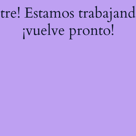
stre! Estamos trabajand
¡vuelve pronto!